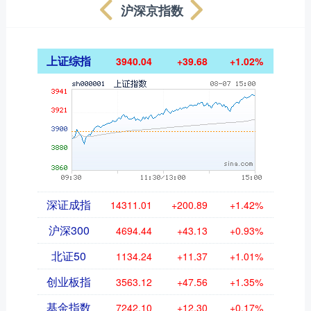
沪深京指数
上证综指
3940.04
+39.68
+1.02%
深证成指
14311.01
+200.89
+1.42%
沪深300
4694.44
+43.13
+0.93%
北证50
1134.24
+11.37
+1.01%
创业板指
3563.12
+47.56
+1.35%
基金指数
7242.10
+12.30
+0.17%