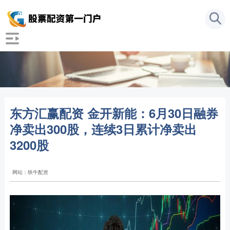
东方汇赢配资 金开新能：6月30日融券
净卖出300股，连续3日累计净卖出
3200股
网站：铁牛配资