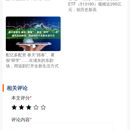
ETF（513180）规模近295亿
元，创历史新高
配亿多配资 春天“踏春”、暑
假“研学”……在浦东的东剧
场，用追剧打开全新生活方式
相关评论
本文评分
*
评论内容
*