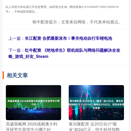
以上内容为本站据公开信息整理，由AI算法生成（网信算备310104345710301240019
号），不构成投资建议。
铁牛配资提示：文章来自网络，不代表本站观点。
上一篇：
长江配资 合肥最新发布！事关电动自行车锂电池
下一篇：
红牛配资 《绝地求生》联机组队与网络问题解决全攻
略_游戏_好友_Steam
相关文章
高盛策略网 2026成都澳大利
泰兴隆配资 近20日合计“吸
亚研究生留学中介哪个好
金”超24亿元，恒生科技指数