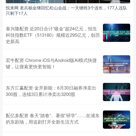
悦来网 老兵杨金继回忆松山会战：一天牺牲3个连长，177人连队
只剩下17人
泰兴隆配资 近20日合计“吸金”超24亿元，恒生
科技指数ETF（513180）规模近295亿元，创历
史新高
宏牛配资 Chrome iOS与Android版AI模式快捷
键，让搜索更快更智能！
东方汇赢配资 金开新能：6月30日融券净卖出
300股，连续3日累计净卖出3200股
配亿多配资 春天“踏春”、暑假“研学”……在浦东
的东剧场，用追剧打开全新生活方式