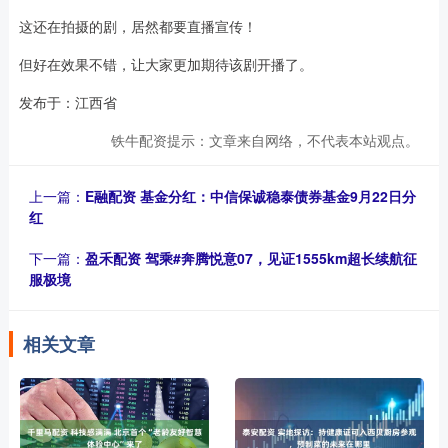
这还在拍摄的剧，居然都要直播宣传！
但好在效果不错，让大家更加期待该剧开播了。
发布于：江西省
铁牛配资提示：文章来自网络，不代表本站观点。
上一篇：
E融配资 基金分红：中信保诚稳泰债券基金9月22日分
红
下一篇：
盈禾配资 驾乘#奔腾悦意07，见证1555km超长续航征
服极境
相关文章