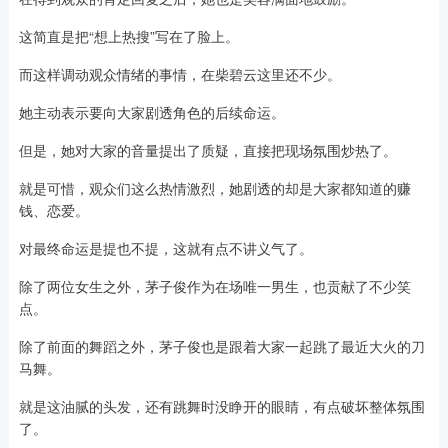
这简直是把“想上热搜”写在了脸上。
而这样调动观众情绪的事情，在柴碧云这里还不少。
她主动表示要向大家剧透角色的后续命运。
但是，她对大家的音量提出了质疑，直接把现场氛围炒热了。
就是可惜，观众们这么热情激烈，她剧透的却是大家都知道的赚
钱、恋爱。
对最终命运是提也不提，这就有点不讲义气了。
除了两位女生之外，茅子俊作为在场唯一男生，也贡献了不少笑
点。
除了前面的舞蹈之外，茅子俊也是跟着大家一起跳了最近大火的刀
马舞。
就是这油腻的头发，还有跳舞时没睁开的眼睛，有点破坏整体氛围
了。