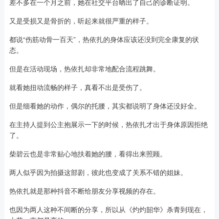
差不多在一个月之前，她在社交平台晒出了自己的诊断证明。
又是受损又是骨折的，听起来就很严重的样子。
都说“伤筋动骨一百天”，热依扎的身体应该还没到完全康复的状
态。
但是在活动现场，热依扎却非常地配合流程跳舞。
就看她扭动流畅的样子，真看不出是受伤了。
但是细看她的动作，偶尔的托腰，其实都说明了身体还没好全。
在主持人提到公主抱展示一下的时候，热依扎才出于身体原因拒绝
了。
柴碧云也是非常贴心地扶着她的腰，看得出来照顾。
两人似乎因为拍摄这部剧，彼此也变成了关系不错的姐妹。
热依扎就是那种抖音不断给朋友分享视频的存在。
也因为两人这种不间断的分享，所以从《灼灼韶华》杀青到现在，