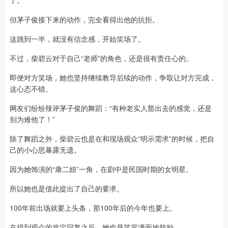
了。
但茅子俊接下来的动作，完全看得出他的抗拒。
这跳到一半，就没有信念感，开始笑场了。
不过，柴碧云对于自己“老师”的角色，还是很有责任心的。
即便对方笑场，她也坚持继续教导后续的动作，争取让对方完成，
这心态不错。
网友们纷纷辣评茅子俊的舞蹈：“有种老实人豁出去的感觉，还是
别为难他了！”
除了舞蹈之外，柴碧云也是在和现场观众“明示需求”的时候，把自
己的小心思暴露无遗。
因为她饰演的“康二妞”一角，在剧中是民国时期的女明星。
所以她也是借此提出了自己的要求。
100年前出场就要上头条，那100年后的今年也要上。
在得到观众的肯定回复之后，她也是笑容满面地鼓励。