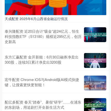
天成配资 2025年6月山西省金融运行情况
泰兴隆配资 近20日合计“吸金”超24亿元，恒生
科技指数ETF（513180）规模近295亿元，创历
史新高
东方汇赢配资 金开新能：6月30日融券净卖出
300股，连续3日累计净卖出3200股
宏牛配资 Chrome iOS与Android版AI模式快捷
键，让搜索更快更智能！
配亿多配资 春天“踏春”、暑假“研学”……在浦东
的东剧场，用追剧打开全新生活方式