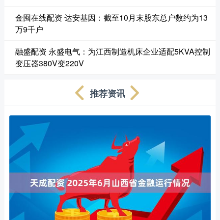
金囤在线配资 达安基因：截至10月末股东总户数约为13
万9千户
融盛配资 永盛电气：为江西制造机床企业适配5KVA控制
变压器380V变220V
推荐资讯