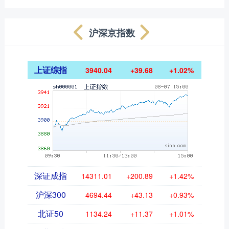
沪深京指数
上证综指
3940.04
+39.68
+1.02%
深证成指
14311.01
+200.89
+1.42%
沪深300
4694.44
+43.13
+0.93%
北证50
1134.24
+11.37
+1.01%