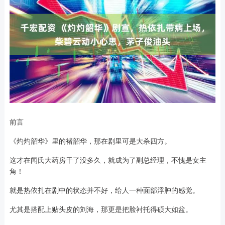
前言
《灼灼韶华》里的褚韶华，那在剧里可是大杀四方。
这才在闻氏大药房干了没多久，就成为了副总经理，不愧是女主
角！
就是热依扎在剧中的状态并不好，给人一种面部浮肿的感觉。
尤其是搭配上贴头皮的刘海，那更是把脸衬托得硕大如盆。