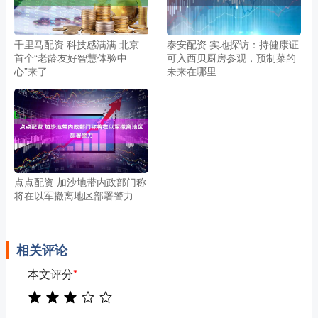
千里马配资 科技感满满 北京
泰安配资 实地探访：持健康证
首个“老龄友好智慧体验中
可入西贝厨房参观，预制菜的
心”来了
未来在哪里
点点配资 加沙地带内政部门称
将在以军撤离地区部署警力
相关评论
本文评分
*