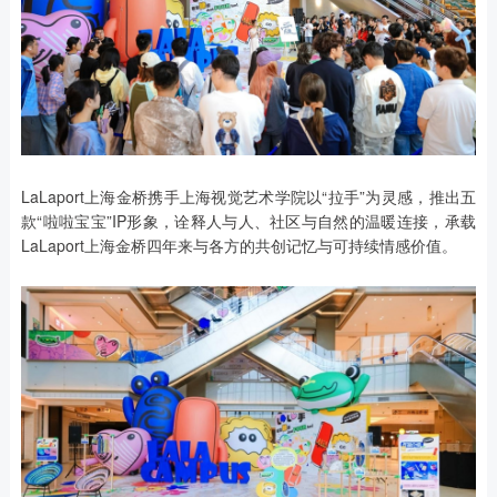
LaLaport上海金桥携手上海视觉艺术学院以“拉手”为灵感，推出五
款“啦啦宝宝”IP形象，诠释人与人、社区与自然的温暖连接，承载
LaLaport上海金桥四年来与各方的共创记忆与可持续情感价值。