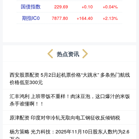
国债指数
229.69
+0.10
+0.04%
期指IC0
7877.80
+164.40
+2.13%
热点资讯
西安股票配资 5月2日起机票价格“大跳水” 多条热门航线
价格低至300元
汇丰鸿利 上班带饭不重样！肉沫豆泡，这口爆汁的米饭
杀手谁懂啊！！
原津配资 印度对华冷轧无取向电工钢征收反倾销税
杨方策略 光力科技：2025年11月10日股东人数约为2.6
万户