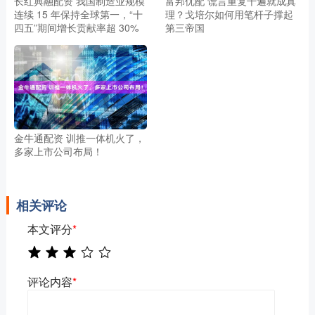
长红典融配资 我国制造业规模
富邦优配 谎言重复千遍就成真
连续 15 年保持全球第一，“十
理？戈培尔如何用笔杆子撑起
四五”期间增长贡献率超 30%
第三帝国
金牛通配资 训推一体机火了，
多家上市公司布局！
相关评论
本文评分
*
评论内容
*