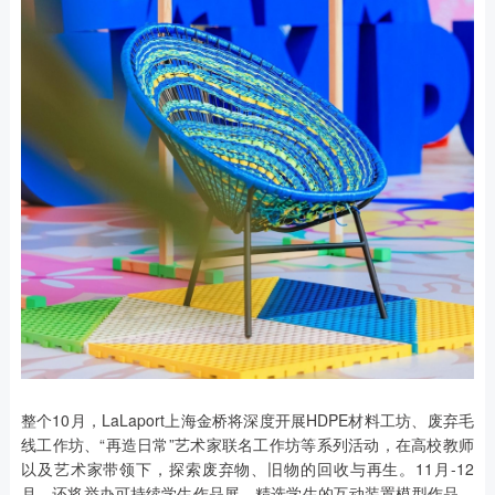
整个10月，LaLaport上海金桥将深度开展HDPE材料工坊、废弃毛
线工作坊、“再造日常”艺术家联名工作坊等系列活动，在高校教师
以及艺术家带领下，探索废弃物、旧物的回收与再生。11月-12
月，还将举办可持续学生作品展，精选学生的互动装置模型作品，