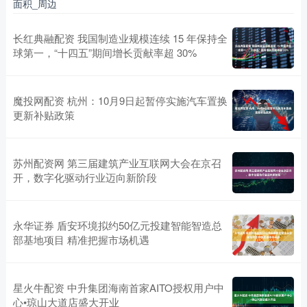
面积_周边
长红典融配资 我国制造业规模连续 15 年保持全
球第一，“十四五”期间增长贡献率超 30%
魔投网配资 杭州：10月9日起暂停实施汽车置换
更新补贴政策
苏州配资网 第三届建筑产业互联网大会在京召
开，数字化驱动行业迈向新阶段
永华证券 盾安环境拟约50亿元投建智能智造总
部基地项目 精准把握市场机遇
星火牛配资 中升集团海南首家AITO授权用户中
心•琼山大道店盛大开业