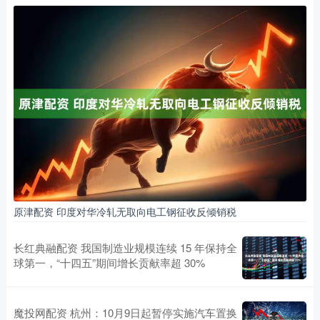
原津配资 印度对华冷轧无取向电工钢征收反倾销税
长红典融配资 我国制造业规模连续 15 年保持全
球第一，“十四五”期间增长贡献率超 30%
魔投网配资 杭州：10月9日起暂停实施汽车置换