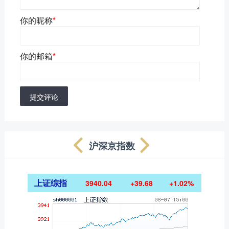
你的昵称
*
你的邮箱
*
提交评论
沪深京指数
上证综指
3940.04
+39.68
+1.02%