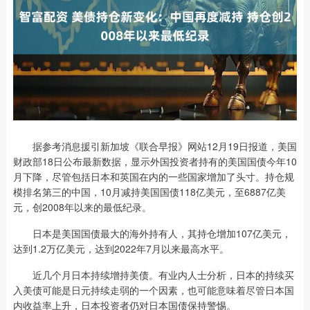
据参考消息援引新加坡《联合早报》网站12月19日报道，美国
财政部18日公布最新数据，显示外国投资者持有的美国国债今年10
月下降，尽管包括日本和英国在内的一些国家增加了头寸。持仓规
模排名第三的中国，10月减持美国国债118亿美元，至6887亿美
元，创2008年以来的最低纪录。
日本是美国国债最大的海外持有人，其持仓增加107亿美元，
达到1.2万亿美元，达到2022年7月以来最高水平。
近几个月日本持续增持美债。有业内人士分析，日本的持续买
入美债可能是日元持续走弱的一个因素，也可能意味着尽管日本国
内收益率上升，日本投资者仍对日本国债保持警惕。