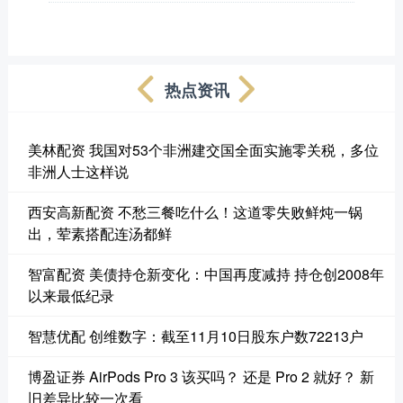
热点资讯
美林配资 我国对53个非洲建交国全面实施零关税，多位
非洲人士这样说
西安高新配资 不愁三餐吃什么！这道零失败鲜炖一锅
出，荤素搭配连汤都鲜
智富配资 美债持仓新变化：中国再度减持 持仓创2008年
以来最低纪录
智慧优配 创维数字：截至11月10日股东户数72213户
博盈证券 AirPods Pro 3 该买吗？ 还是 Pro 2 就好？ 新
旧差异比较一次看