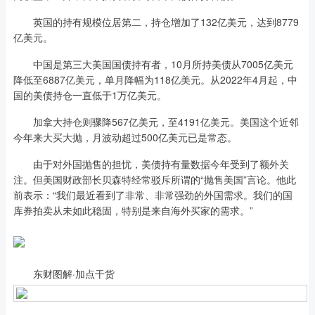
英国的持有规模位居第二，持仓增加了132亿美元，达到8779
亿美元。
中国是第三大美国国债持有者，10月所持美债从7005亿美元
降低至6887亿美元，单月降幅为118亿美元。从2022年4月起，中
国的美债持仓一直低于1万亿美元。
加拿大持仓则骤降567亿美元，至4191亿美元。美国这个近邻
今年来大买大抛，月波动超过500亿美元已是常态。
由于对外国抛售的担忧，美债持有量数据今年受到了额外关
注。但美国财政部长贝森特经常驳斥所谓的“抛售美国”言论。他此
前表示：“我们最近看到了非常、非常强劲的外国需求。我们的国
库券拍卖从未如此稳固，特别是来自海外买家的需求。”
东财图解·加点干货