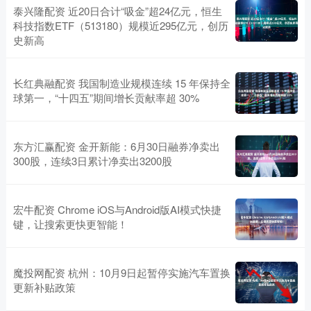
泰兴隆配资 近20日合计“吸金”超24亿元，恒生
科技指数ETF（513180）规模近295亿元，创历
史新高
长红典融配资 我国制造业规模连续 15 年保持全
球第一，“十四五”期间增长贡献率超 30%
东方汇赢配资 金开新能：6月30日融券净卖出
300股，连续3日累计净卖出3200股
宏牛配资 Chrome iOS与Android版AI模式快捷
键，让搜索更快更智能！
魔投网配资 杭州：10月9日起暂停实施汽车置换
更新补贴政策