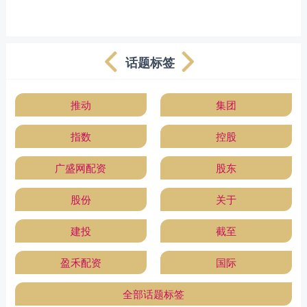
话题标签
推动
集团
指数
控股
广盛网配资
股东
股份
关于
建投
截至
盈禾配资
国际
全部话题标签