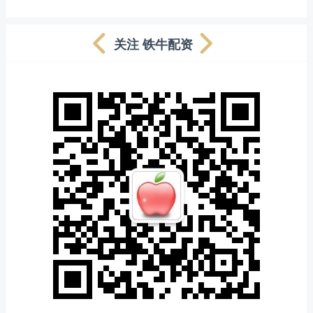
关注 铁牛配资