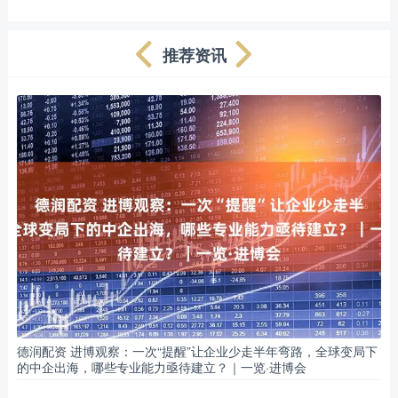
推荐资讯
德润配资 进博观察：一次“提醒”让企业少走半年弯路，全球变局下
的中企出海，哪些专业能力亟待建立？｜一览·进博会